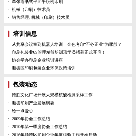
·
单张给纸式平面平版机印刷工
·
机械（印刷）技术员
·
销售经理, 机械（印刷）技术员
培训信息
·
从共享会议室到机器人培训，金色考印“不务正业”为哪般？
·
印刷包装业6S管理精益培训班学员招募正式开启！
·
协会举办印刷企业培训讲座
·
顺德区印刷包装企业环保政策培训
包装动态
·
德胜文化广场开展大规模核酸检测采样工作
·
顺德印刷产业发展纲要
·
给一点爱心
·
2009年协会工作总结
·
2010年第一季度协会工作总结
·
2016年顺德区印刷企业年度核验工作开始启动