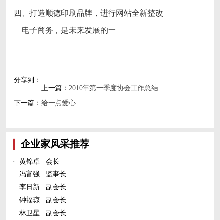
四、打造顺德印刷品牌，进行网站全新整改
电子商务，是未来发展的一
分享到：
上一篇：
2010年第一季度协会工作总结
下一篇：
给一点爱心
企业家风采推荐
·
黄锦卓 会长
·
冯富强 监事长
·
李日新 副会长
·
钟福琼 副会长
·
林卫星 副会长