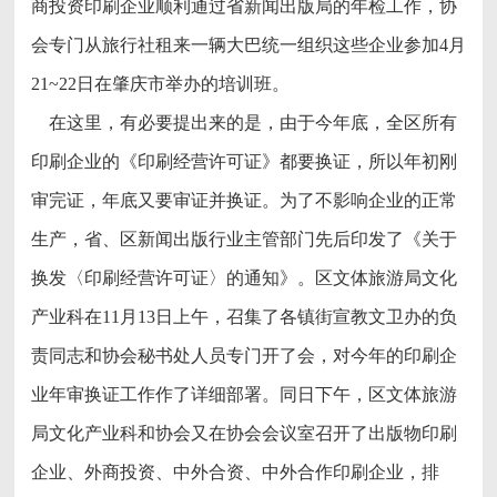
商投资印刷企业顺利通过省新闻出版局的年检工作，协
会专门从旅行社租来一辆大巴统一组织这些企业参加4月
21~22日在肇庆市举办的培训班。
在这里，有必要提出来的是，由于今年底，全区所有
印刷企业的《印刷经营许可证》都要换证，所以年初刚
审完证，年底又要审证并换证。为了不影响企业的正常
生产，省、区新闻出版行业主管部门先后印发了《关于
换发〈印刷经营许可证〉的通知》。区文体旅游局文化
产业科在11月13日上午，召集了各镇街宣教文卫办的负
责同志和协会秘书处人员专门开了会，对今年的印刷企
业年审换证工作作了详细部署。同日下午，区文体旅游
局文化产业科和协会又在协会会议室召开了出版物印刷
企业、外商投资、中外合资、中外合作印刷企业，排