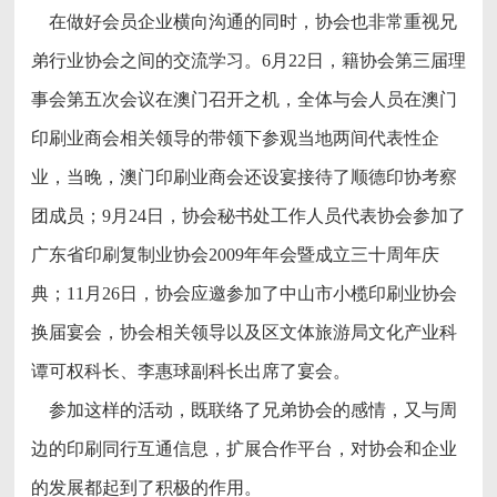
在做好会员企业横向沟通的同时，协会也非常重视兄
弟行业协会之间的交流学习。6月22日，籍协会第三届理
事会第五次会议在澳门召开之机，全体与会人员在澳门
印刷业商会相关领导的带领下参观当地两间代表性企
业，当晚，澳门印刷业商会还设宴接待了顺德印协考察
团成员；9月24日，协会秘书处工作人员代表协会参加了
广东省印刷复制业协会2009年年会暨成立三十周年庆
典；11月26日，协会应邀参加了中山市小榄印刷业协会
换届宴会，协会相关领导以及区文体旅游局文化产业科
谭可权科长、李惠球副科长出席了宴会。
参加这样的活动，既联络了兄弟协会的感情，又与周
边的印刷同行互通信息，扩展合作平台，对协会和企业
的发展都起到了积极的作用。