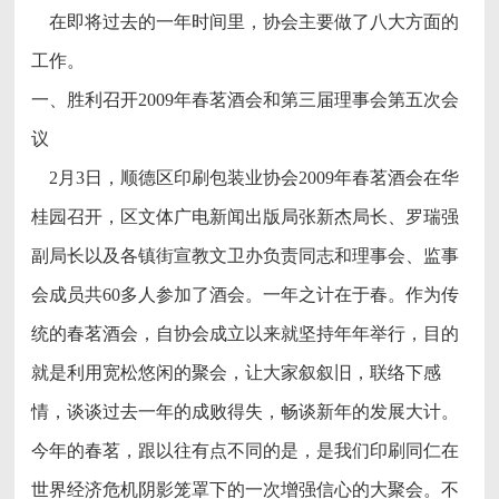
在即将过去的一年时间里，协会主要做了八大方面的
工作。
一、胜利召开2009年春茗酒会和第三届理事会第五次会
议
2月3日，顺德区印刷包装业协会2009年春茗酒会在华
桂园召开，区文体广电新闻出版局张新杰局长、罗瑞强
副局长以及各镇街宣教文卫办负责同志和理事会、监事
会成员共60多人参加了酒会。一年之计在于春。作为传
统的春茗酒会，自协会成立以来就坚持年年举行，目的
就是利用宽松悠闲的聚会，让大家叙叙旧，联络下感
情，谈谈过去一年的成败得失，畅谈新年的发展大计。
今年的春茗，跟以往有点不同的是，是我们印刷同仁在
世界经济危机阴影笼罩下的一次增强信心的大聚会。不