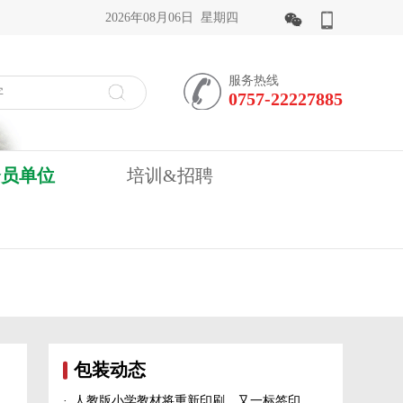
2026年08月06日 星期四
服务热线
0757-22227885
会员单位
培训&招聘
包装动态
·
人教版小学教材将重新印刷、又一标签印刷行业展会宣布延期、5家造纸及包装印刷富豪上榜新财富500富人榜......