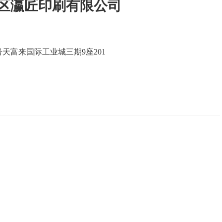
区瀛匠印刷有限公司
天富来国际工业城三期9座201