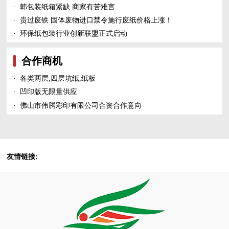
·
韩包装纸箱紧缺 商家有苦难言
·
贵过废铁 固体废物进口禁令施行废纸价格上涨！
·
环保纸包装行业创新联盟正式启动
合作商机
·
各类两层,四层坑纸,纸板
·
凹印版无限量供应
·
佛山市伟腾彩印有限公司合资合作意向
友情链接: