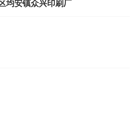
区均安镇众兴印刷厂