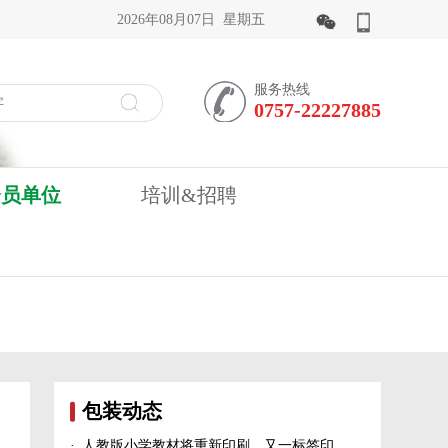
2026年08月07日 星期五
服务热线
0757-22227885
会员单位
培训&招聘
包装动态
·
人教版小学教材将重新印刷、又一标签印刷行业展会宣布延期、5家造纸及包装印刷富豪上榜新财富500富人榜......