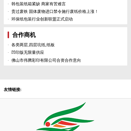
·
韩包装纸箱紧缺 商家有苦难言
·
贵过废铁 固体废物进口禁令施行废纸价格上涨！
·
环保纸包装行业创新联盟正式启动
合作商机
·
各类两层,四层坑纸,纸板
·
凹印版无限量供应
·
佛山市伟腾彩印有限公司合资合作意向
友情链接: