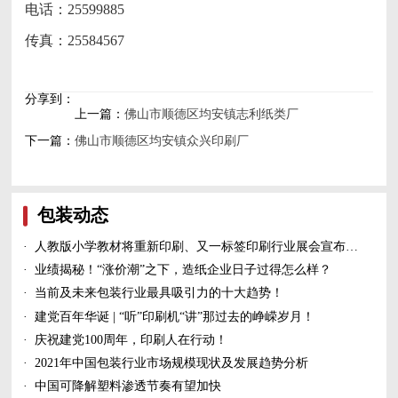
电话：25599885
传真：25584567
分享到：
上一篇：
佛山市顺德区均安镇志利纸类厂
下一篇：
佛山市顺德区均安镇众兴印刷厂
包装动态
·
人教版小学教材将重新印刷、又一标签印刷行业展会宣布延期、5家造纸及包装印刷富豪上榜新财富500富人榜......
·
业绩揭秘！“涨价潮”之下，造纸企业日子过得怎么样？
·
当前及未来包装行业最具吸引力的十大趋势！
·
建党百年华诞 | “听”印刷机“讲”那过去的峥嵘岁月！
·
庆祝建党100周年，印刷人在行动！
·
2021年中国包装行业市场规模现状及发展趋势分析
·
中国可降解塑料渗透节奏有望加快