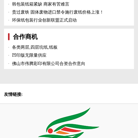
·
韩包装纸箱紧缺 商家有苦难言
·
贵过废铁 固体废物进口禁令施行废纸价格上涨！
·
环保纸包装行业创新联盟正式启动
合作商机
·
各类两层,四层坑纸,纸板
·
凹印版无限量供应
·
佛山市伟腾彩印有限公司合资合作意向
友情链接: