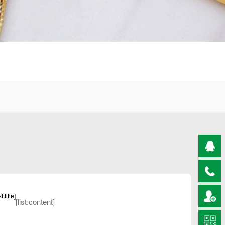
[list:content]