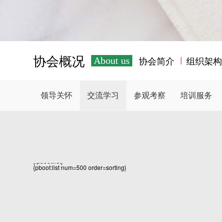
协会概况
协会简介
组织架
About us
领导关怀
交流学习
参观考察
培训服务
{/pboot:list}
{pboot:list num=500 order=sorting}