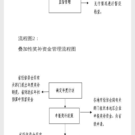
流程图2：
叠加性奖补资金管理流程图