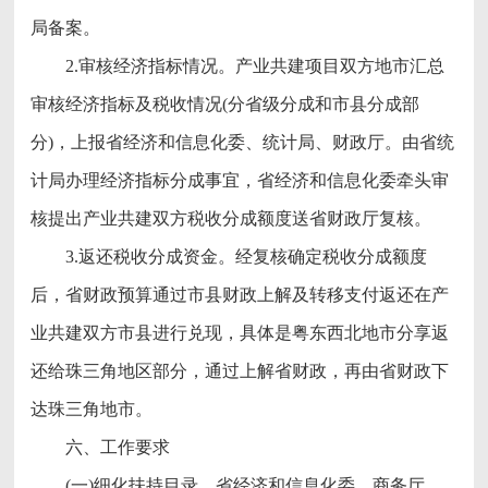
局备案。
2.审核经济指标情况。产业共建项目双方地市汇总
审核经济指标及税收情况(分省级分成和市县分成部
分)，上报省经济和信息化委、统计局、财政厅。由省统
计局办理经济指标分成事宜，省经济和信息化委牵头审
核提出产业共建双方税收分成额度送省财政厅复核。
3.返还税收分成资金。经复核确定税收分成额度
后，省财政预算通过市县财政上解及转移支付返还在产
业共建双方市县进行兑现，具体是粤东西北地市分享返
还给珠三角地区部分，通过上解省财政，再由省财政下
达珠三角地市。
六、工作要求
(一)细化扶持目录。省经济和信息化委、商务厅、