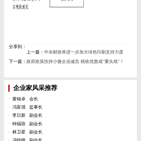
分享到：
上一篇：
中央财政将进一步加大绿色印刷支持力度
下一篇：
政府政策扶持小微企业减负 税收优惠成“重头戏”！
企业家风采推荐
·
黄锦卓 会长
·
冯富强 监事长
·
李日新 副会长
·
钟福琼 副会长
·
林卫星 副会长
·
冯锐镜 副会长