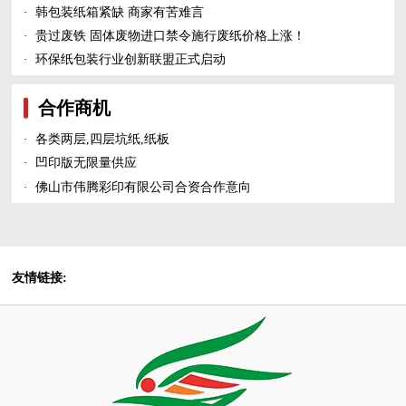
·
韩包装纸箱紧缺 商家有苦难言
·
贵过废铁 固体废物进口禁令施行废纸价格上涨！
·
环保纸包装行业创新联盟正式启动
合作商机
·
各类两层,四层坑纸,纸板
·
凹印版无限量供应
·
佛山市伟腾彩印有限公司合资合作意向
友情链接: