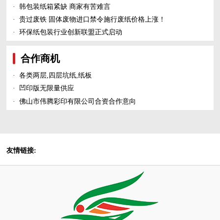
·
韩包装纸箱紧缺 商家有苦难言
·
贵过废铁 固体废物进口禁令施行废纸价格上涨！
·
环保纸包装行业创新联盟正式启动
合作商机
·
各类两层,四层坑纸,纸板
·
凹印版无限量供应
·
佛山市伟腾彩印有限公司合资合作意向
友情链接: