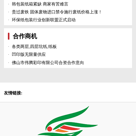
·
韩包装纸箱紧缺 商家有苦难言
·
贵过废铁 固体废物进口禁令施行废纸价格上涨！
·
环保纸包装行业创新联盟正式启动
合作商机
·
各类两层,四层坑纸,纸板
·
凹印版无限量供应
·
佛山市伟腾彩印有限公司合资合作意向
友情链接: