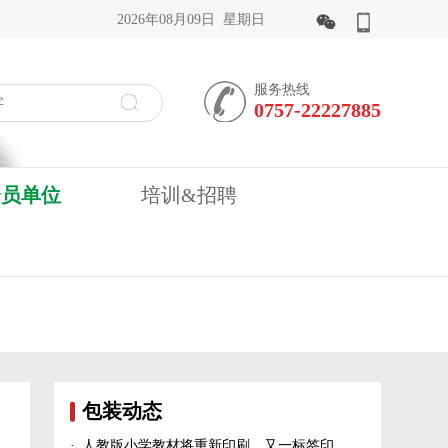
2026年08月09日 星期日
服务热线
0757-22227885
会员单位
培训&招聘
包装动态
·
人教版小学教材将重新印刷、又一标签印刷行业展会宣布延期、5家造纸及包装印刷富豪上榜新财富500富人榜......