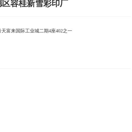
德区容桂新雪彩印厂
天富来国际工业城二期4座402之一