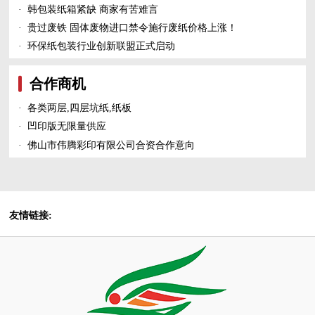
·
韩包装纸箱紧缺 商家有苦难言
·
贵过废铁 固体废物进口禁令施行废纸价格上涨！
·
环保纸包装行业创新联盟正式启动
合作商机
·
各类两层,四层坑纸,纸板
·
凹印版无限量供应
·
佛山市伟腾彩印有限公司合资合作意向
友情链接: