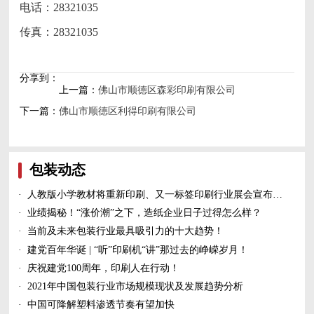
电话：28321035
传真：28321035
分享到：
上一篇：
佛山市顺德区森彩印刷有限公司
下一篇：
佛山市顺德区利得印刷有限公司
包装动态
·
人教版小学教材将重新印刷、又一标签印刷行业展会宣布延期、5家造纸及包装印刷富豪上榜新财富500富人榜......
·
业绩揭秘！“涨价潮”之下，造纸企业日子过得怎么样？
·
当前及未来包装行业最具吸引力的十大趋势！
·
建党百年华诞 | “听”印刷机“讲”那过去的峥嵘岁月！
·
庆祝建党100周年，印刷人在行动！
·
2021年中国包装行业市场规模现状及发展趋势分析
·
中国可降解塑料渗透节奏有望加快