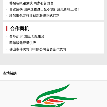
·
韩包装纸箱紧缺 商家有苦难言
·
贵过废铁 固体废物进口禁令施行废纸价格上涨！
·
环保纸包装行业创新联盟正式启动
合作商机
·
各类两层,四层坑纸,纸板
·
凹印版无限量供应
·
佛山市伟腾彩印有限公司合资合作意向
友情链接: