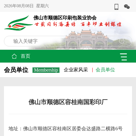
2026年08月08日 星期六
佛山市顺德区印刷包装业协会
首页
会员单位
企业家风采
会员单位
Membership
佛山市顺德区容桂南国彩印厂
地址：佛山市顺德区容桂南区居委会达盛路二横路6号