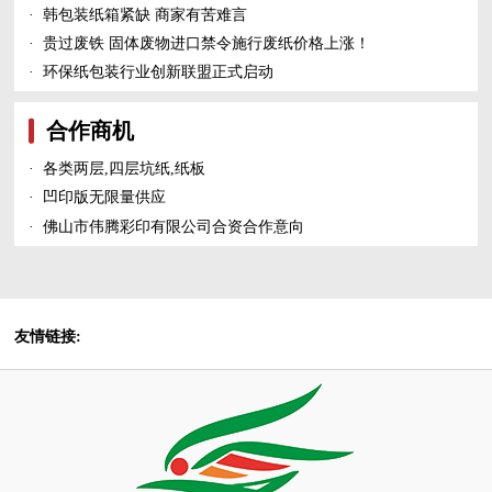
·
韩包装纸箱紧缺 商家有苦难言
·
贵过废铁 固体废物进口禁令施行废纸价格上涨！
·
环保纸包装行业创新联盟正式启动
合作商机
·
各类两层,四层坑纸,纸板
·
凹印版无限量供应
·
佛山市伟腾彩印有限公司合资合作意向
友情链接: