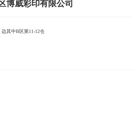
区博威彩印有限公司
其中B区第11-12仓