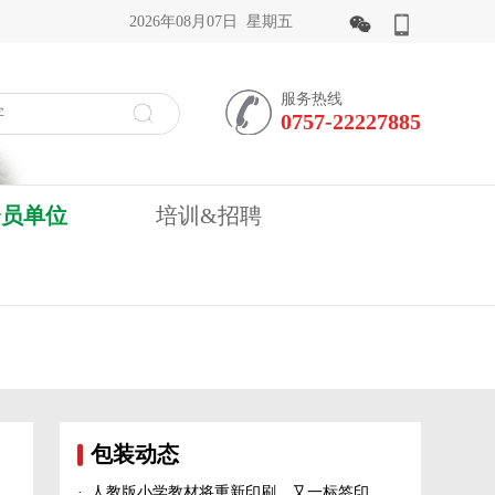
2026年08月07日 星期五
服务热线
0757-22227885
会员单位
培训&招聘
包装动态
·
人教版小学教材将重新印刷、又一标签印刷行业展会宣布延期、5家造纸及包装印刷富豪上榜新财富500富人榜......