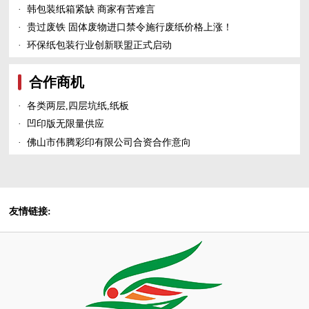
·
韩包装纸箱紧缺 商家有苦难言
·
贵过废铁 固体废物进口禁令施行废纸价格上涨！
·
环保纸包装行业创新联盟正式启动
合作商机
·
各类两层,四层坑纸,纸板
·
凹印版无限量供应
·
佛山市伟腾彩印有限公司合资合作意向
友情链接: