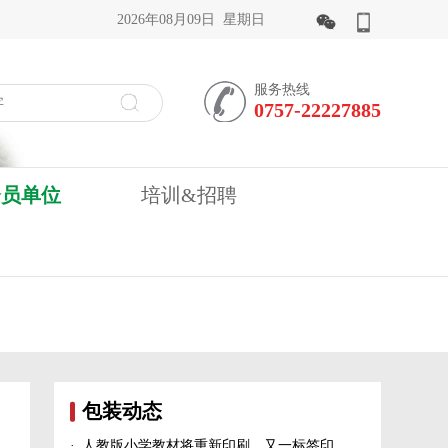
2026年08月09日 星期日
服务热线
0757-22227885
会员单位
培训&招聘
包装动态
·
人教版小学教材将重新印刷、又一标签印刷行业展会宣布延期、5家造纸及包装印刷富豪上榜新财富500富人榜......