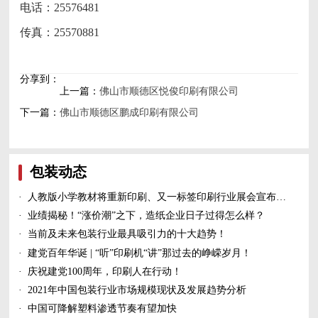
电话：25576481
传真：25570881
分享到：
上一篇：
佛山市顺德区悦俊印刷有限公司
下一篇：
佛山市顺德区鹏成印刷有限公司
包装动态
·
人教版小学教材将重新印刷、又一标签印刷行业展会宣布延期、5家造纸及包装印刷富豪上榜新财富500富人榜......
·
业绩揭秘！“涨价潮”之下，造纸企业日子过得怎么样？
·
当前及未来包装行业最具吸引力的十大趋势！
·
建党百年华诞 | “听”印刷机“讲”那过去的峥嵘岁月！
·
庆祝建党100周年，印刷人在行动！
·
2021年中国包装行业市场规模现状及发展趋势分析
·
中国可降解塑料渗透节奏有望加快