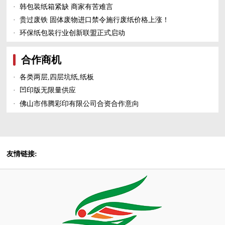
·
韩包装纸箱紧缺 商家有苦难言
·
贵过废铁 固体废物进口禁令施行废纸价格上涨！
·
环保纸包装行业创新联盟正式启动
合作商机
·
各类两层,四层坑纸,纸板
·
凹印版无限量供应
·
佛山市伟腾彩印有限公司合资合作意向
友情链接: