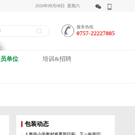
2026年08月08日 星期六
服务热线
0757-22227885
会员单位
培训&招聘
包装动态
·
人教版小学教材将重新印刷、又一标签印刷行业展会宣布延期、5家造纸及包装印刷富豪上榜新财富500富人榜......