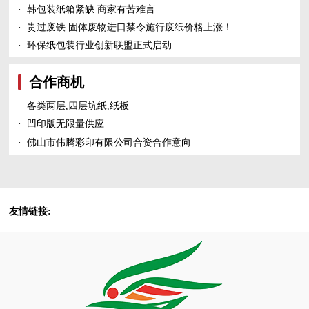
·
韩包装纸箱紧缺 商家有苦难言
·
贵过废铁 固体废物进口禁令施行废纸价格上涨！
·
环保纸包装行业创新联盟正式启动
合作商机
·
各类两层,四层坑纸,纸板
·
凹印版无限量供应
·
佛山市伟腾彩印有限公司合资合作意向
友情链接: