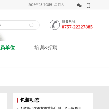
2026年08月08日 星期六
服务热线
0757-22227885
会员单位
培训&招聘
包装动态
·
人教版小学教材将重新印刷、又一标签印刷行业展会宣布延期、5家造纸及包装印刷富豪上榜新财富500富人榜......