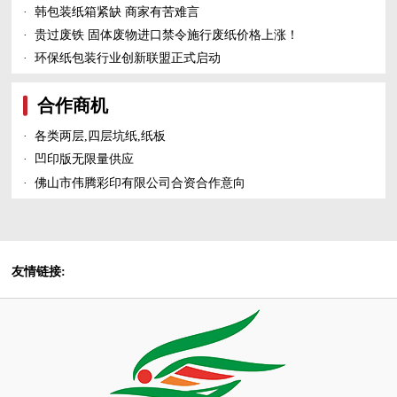
·
韩包装纸箱紧缺 商家有苦难言
·
贵过废铁 固体废物进口禁令施行废纸价格上涨！
·
环保纸包装行业创新联盟正式启动
合作商机
·
各类两层,四层坑纸,纸板
·
凹印版无限量供应
·
佛山市伟腾彩印有限公司合资合作意向
友情链接: