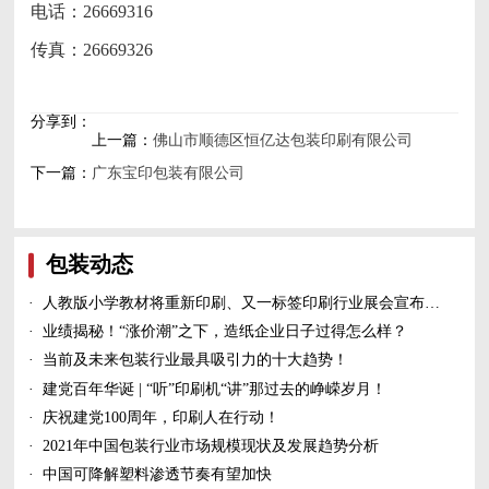
电话：26669316
传真：26669326
分享到：
上一篇：
佛山市顺德区恒亿达包装印刷有限公司
下一篇：
广东宝印包装有限公司
包装动态
·
人教版小学教材将重新印刷、又一标签印刷行业展会宣布延期、5家造纸及包装印刷富豪上榜新财富500富人榜......
·
业绩揭秘！“涨价潮”之下，造纸企业日子过得怎么样？
·
当前及未来包装行业最具吸引力的十大趋势！
·
建党百年华诞 | “听”印刷机“讲”那过去的峥嵘岁月！
·
庆祝建党100周年，印刷人在行动！
·
2021年中国包装行业市场规模现状及发展趋势分析
·
中国可降解塑料渗透节奏有望加快