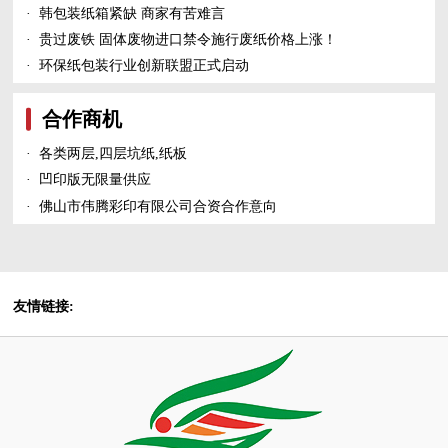
·
韩包装纸箱紧缺 商家有苦难言
·
贵过废铁 固体废物进口禁令施行废纸价格上涨！
·
环保纸包装行业创新联盟正式启动
合作商机
·
各类两层,四层坑纸,纸板
·
凹印版无限量供应
·
佛山市伟腾彩印有限公司合资合作意向
友情链接: