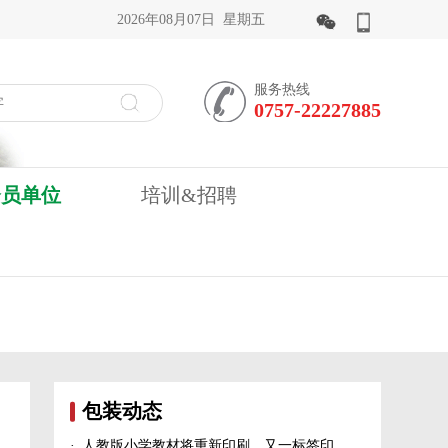
2026年08月07日 星期五
服务热线
0757-22227885
会员单位
培训&招聘
包装动态
·
人教版小学教材将重新印刷、又一标签印刷行业展会宣布延期、5家造纸及包装印刷富豪上榜新财富500富人榜......