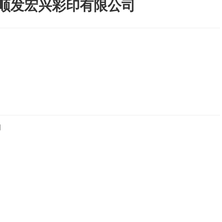
顺发宏兴彩印有限公司
司