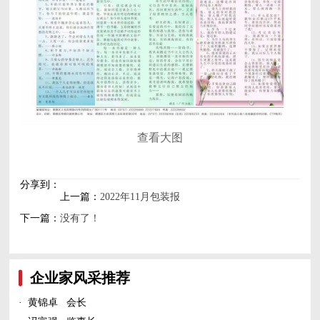
查看大图
分享到：
上一篇：
2022年11月包装报
下一篇：
没有了！
企业家风采推荐
·
黄锦卓 会长