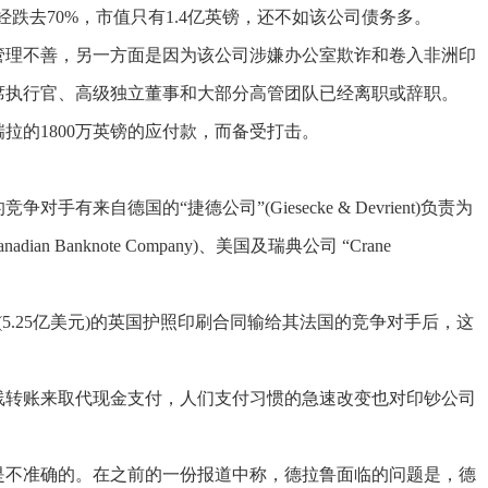
值已经跌去70%，市值只有1.4亿英镑，还不如该公司债务多。
理不善，另一方面是因为该公司涉嫌办公室欺诈和卷入非洲印
席执行官、高级独立董事和大部分高管团队已经离职或辞职。
的1800万英镑的应付款，而备受打击。
自德国的“捷德公司”(Giesecke & Devrient)负责为
 Banknote Company)、美国及瑞典公司 “Crane
.25亿美元)的英国护照印刷合同输给其法国的竞争对手后，这
转账来取代现金支付，人们支付习惯的急速改变也对印钞公司
不准确的。在之前的一份报道中称，德拉鲁面临的问题是，德