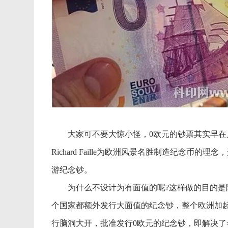
大家可不要大惊小怪，0欧元的钞票其实早在几年
Richard Faille为欧洲风景名胜制造纪念
游纪念钞。
为什么不设计为有面值的呢?这样做的目的是防
个国家都额外发行大面值的纪念钞，整个欧洲加
行脑洞大开，批准发行0欧元的纪念钞，即解决