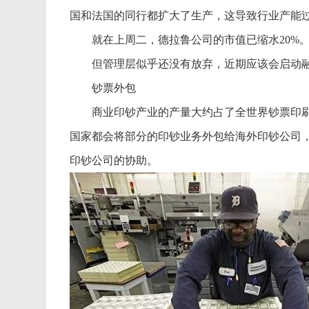
国和法国的同行都扩大了生产，这导致行业产能
就在上周二，德拉鲁公司的市值已缩水20%。如
但管理层似乎还没有放弃，近期应该会启动融
钞票外包
商业印钞产业的产量大约占了全世界钞票印刷总
国家都会将部分的印钞业务外包给海外印钞公司
印钞公司的协助。