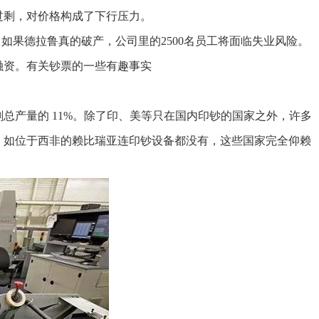
过剩，对价格构成了下行压力。
果德拉鲁真的破产，公司里的2500名员工将面临失业风险。
资。有关钞票的一些有趣事实
产量的 11%。除了印、美等只在国内印钞的国家之外，许多
，如位于西非的赖比瑞亚连印钞设备都没有，这些国家完全仰赖