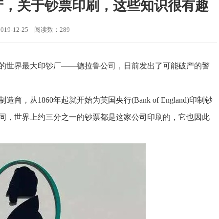
产，关于钞票印刷，这些知识很有趣
19-12-25 阅读数：289
的世界最大印钞厂——德拉鲁公司，日前发出了可能破产的警
1860年起就开始为英国央行(Bank of England)印制钞
合同，世界上约三分之一的钞票都是这家公司印刷的，它也因此