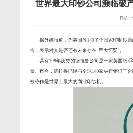
世界最大印钞公司濒临破
日期：20
据外媒报道，为英国等140多个国家印制钞票
告，表示对其是否还有未来存在“巨大怀疑”。
具有198年历史的德拉鲁公司是一家英国纸币制造商，从
票。迄今，德拉鲁已经与全球140家央行签订了
被称作是世界上最大的商业印钞机。