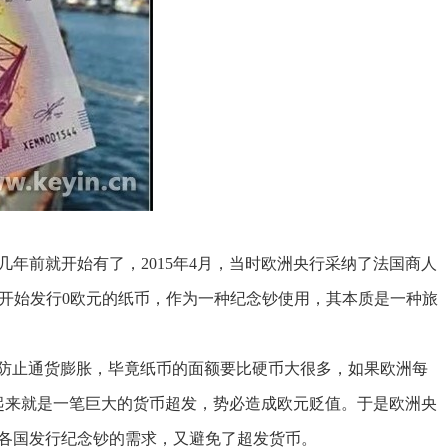
前就开始有了，2015年4月，当时欧洲央行采纳了法国商人
币的理念，开始发行0欧元的纸币，作为一种纪念钞使用，其本质是一种旅
止通货膨胀，毕竟纸币的面额要比硬币大很多，如果欧洲每
起来就是一笔巨大的货币超发，势必造成欧元贬值。于是欧洲央
了各国发行纪念钞的需求，又避免了超发货币。