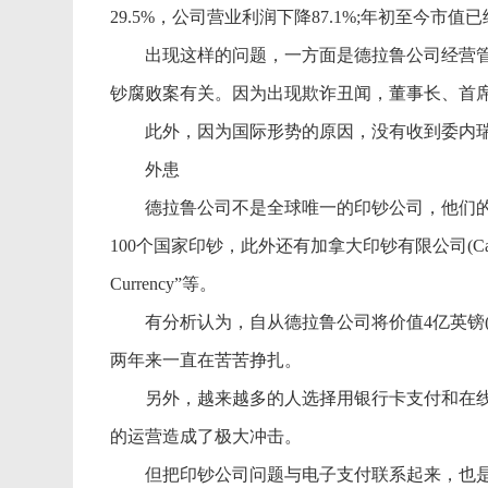
29.5%，公司营业利润下降87.1%;年初至今市
出现这样的问题，一方面是德拉鲁公司经营管
钞腐败案有关。因为出现欺诈丑闻，董事长、首
此外，因为国际形势的原因，没有收到委内瑞拉
外患
德拉鲁公司不是全球唯一的印钞公司，他们的竞争对手有来
100个国家印钞，此外还有加拿大印钞有限公司(Canadian
Currency”等。
有分析认为，自从德拉鲁公司将价值4亿英镑(5
两年来一直在苦苦挣扎。
另外，越来越多的人选择用银行卡支付和在线
的运营造成了极大冲击。
但把印钞公司问题与电子支付联系起来，也是