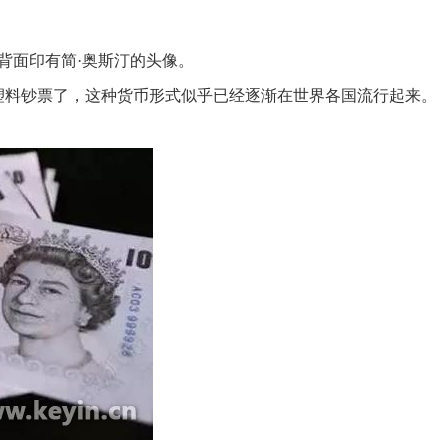
背面印有简·奥斯汀的头像。
料钞票了，这种货币形式似乎已经逐渐在世界各国流行起来。