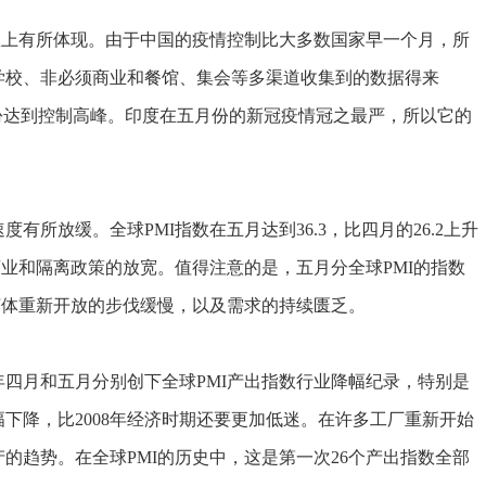
上有所体现。由于中国的疫情控制比大多数国家早一个月，所
学校、非必须商业和餐馆、集会等多渠道收集到的数据得来
份达到控制高峰。印度在五月份的新冠疫情冠之最严，所以它的
放缓。全球PMI指数在五月达到36.3，比四月的26.2上升
商业和隔离政策的放宽。值得注意的是，五月分全球PMI的指数
各经济体重新开放的步伐缓慢，以及需求的持续匮乏。
月和五月分别创下全球PMI产出指数行业降幅纪录，特别是
下降，比2008年经济时期还要更加低迷。在许多工厂重新开始
的趋势。在全球PMI的历史中，这是第一次26个产出指数全部