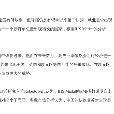
速度有所放缓，但降幅仍是有记录以来第二快的，就业需求出现
个新订单总量出现增长的国家，根据IHS Market的分析，
中恢复过来。然而在未来数月，高失业率依然会阻碍经济进一
场并未出现美国、英国和欧元区等国产生的严重破坏。在欧元区
苏造成更大的威胁。
研究主管Roberto Perli认为，IHS Markit的PMI指数说明自上
相对缩小了而已。多数市场分析认为，中国的快速复苏对全球是