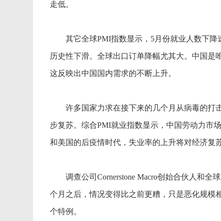
走低。
其它全球PMI指数显示，5月份就业人数下降
历史性下滑。全球出口订单降幅尤其大。中国是唯一一
这反映出中国国内需求的不断上升。
许多国家力求在接下来的几个月从病毒的打击
步复苏。综合PMI就业指数显示，中国劳动力市
和美国的后疫情时代，失业率的上升将对经济复
调查公司Cornerstone Macro创始合伙人和全球政策
个月之后，情况变得比之前更糟，只是恶化规模
个特例。