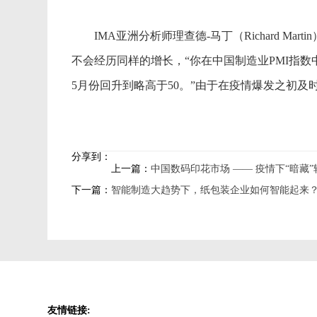
IMA亚洲分析师理查德-马丁（Richard Ma
不会经历同样的增长，“你在中国制造业PMI指数
5月份回升到略高于50。”由于在疫情爆发之初
分享到：
上一篇：
中国数码印花市场 —— 疫情下“暗藏
下一篇：
智能制造大趋势下，纸包装企业如何智能起来
友情链接: