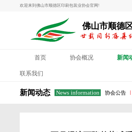
欢迎来到佛山市顺德区印刷包装业协会官网!
佛山市顺德
首页
协会概况
新闻
联系我们
新闻动态
News information
协会公告