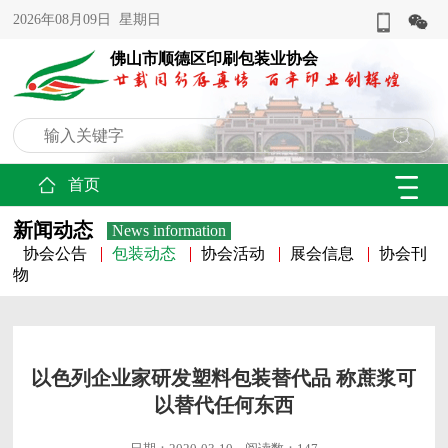
2026年08月09日 星期日
佛山市顺德区印刷包装业协会
首页
新闻动态
News information
协会公告
包装动态
协会活动
展会信息
协会刊
物
以色列企业家研发塑料包装替代品 称蔗浆可
以替代任何东西