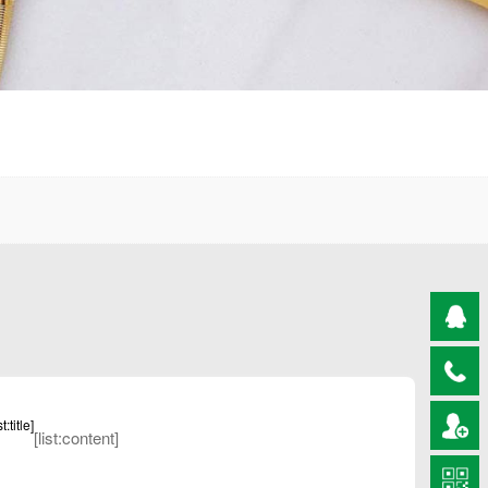
[list:content]