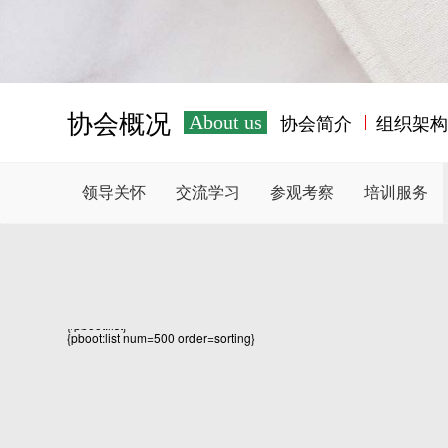
协会概况
协会简介
组织架
About us
领导关怀
交流学习
参观考察
培训服务
{/pboot:list}
{pboot:list num=500 order=sorting}