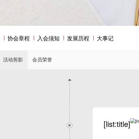
构
协会章程
入会须知
发展历程
大事记
活动剪影
会员荣誉
[list:title]